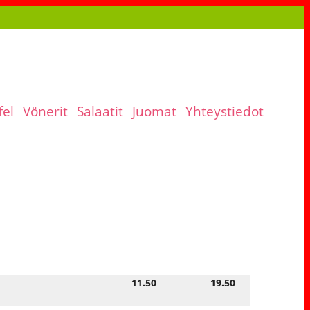
fel
Vönerit
Salaatit
Juomat
Yhteystiedot
11.50
19.50