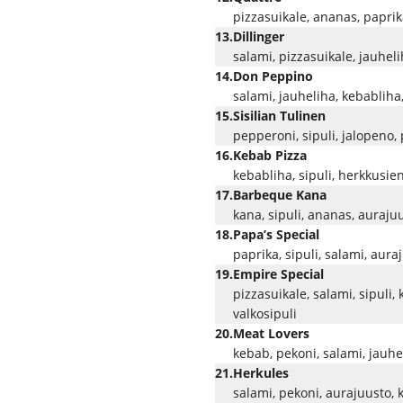
pizzasuikale, ananas, paprik
13.
Dillinger
salami, pizzasuikale, jauheli
14.
Don Peppino
salami, jauheliha, kebabliha,
15.
Sisilian Tulinen
pepperoni, sipuli, jalopeno, 
16.
Kebab Pizza
kebabliha, sipuli, herkkusien
17.
Barbeque Kana
kana, sipuli, ananas, auraju
18.
Papa’s Special
paprika, sipuli, salami, auraj
19.
Empire Special
pizzasuikale, salami, sipuli,
valkosipuli
20.
Meat Lovers
kebab, pekoni, salami, jauh
21.
Herkules
salami, pekoni, aurajuusto