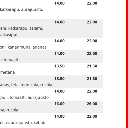
14.00
22.00
, katkarapu, aurajuusto,
14.00
22.00
ieni, katkarapu, salami,
alkosipuli
14.00
22.00
pekoni, kananmuna, ananas
14.00
22.00
e, tomaatti
13.50
21.50
 smetana
13.50
21.50
anas, feta, tonnikala, rucola
14.00
22.00
ipuli, tomaatti, aurajuusto
16.00
26.00
na, rucola
14.00
22.00
 oliivi, aurajuusto, kebab