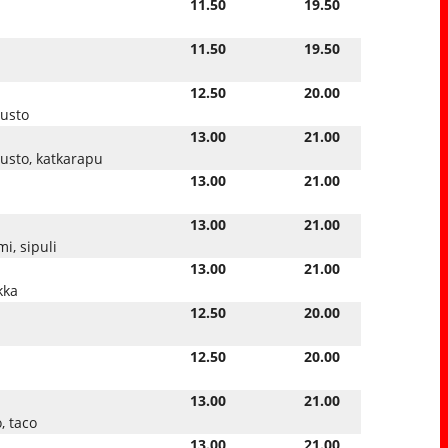
11.50
19.50
11.50
19.50
12.50
20.00
uusto
13.00
21.00
uusto, katkarapu
13.00
21.00
13.00
21.00
mi, sipuli
13.00
21.00
kka
12.50
20.00
12.50
20.00
13.00
21.00
, taco
13.00
21.00