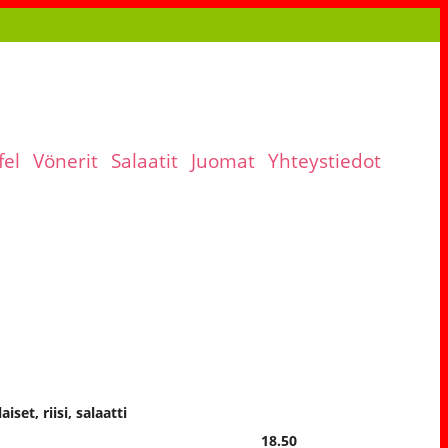
fel
Vönerit
Salaatit
Juomat
Yhteystiedot
set, riisi, salaatti
18.50