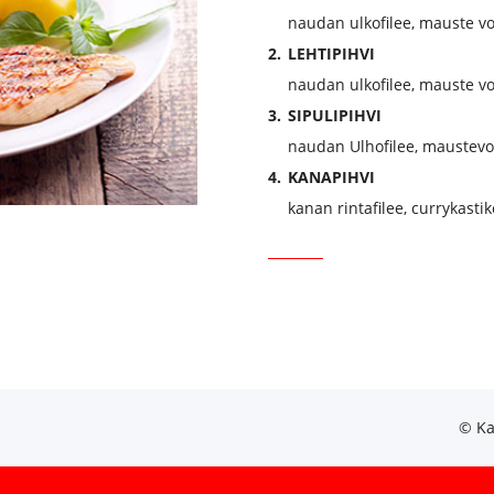
naudan ulkofilee, mauste vo
2.
LEHTIPIHVI
naudan ulkofilee, mauste vo
3.
SIPULIPIHVI
naudan Ulhofilee, maustevoi,
4.
KANAPIHVI
kanan rintafilee, currykastik
© Ka