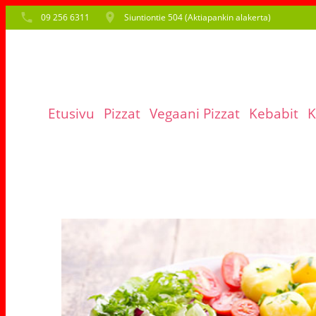
09 256 6311
Siuntiontie 504 (Aktiapankin alakerta)
Etusivu
Pizzat
Vegaani Pizzat
Kebabit
K