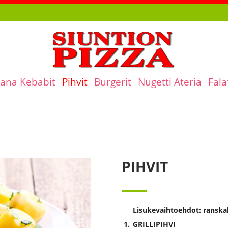
ana Kebabit
Pihvit
Burgerit
Nugetti Ateria
Fala
PIHVIT
Lisukevaihtoehdot: ranskalai
1.
GRILLIPIHVI