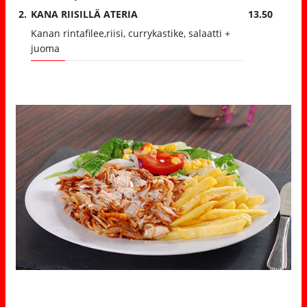
2.
KANA RIISILLÄ ATERIA
13.50
Kanan rintafilee,riisi, currykastike, salaatti +
juoma