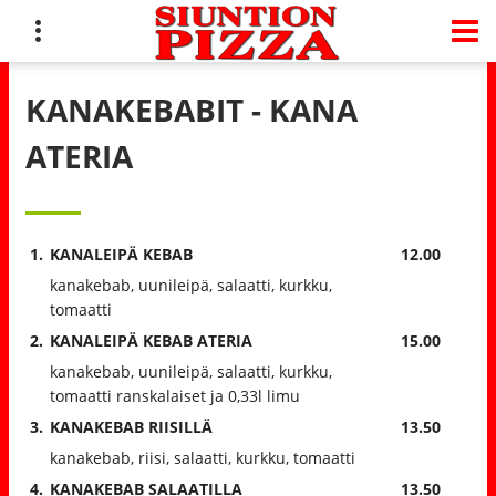
KANAKEBABIT - KANA
ATERIA
1.
KANALEIPÄ KEBAB
12.00
kanakebab, uunileipä, salaatti, kurkku,
tomaatti
2.
KANALEIPÄ KEBAB ATERIA
15.00
kanakebab, uunileipä, salaatti, kurkku,
tomaatti ranskalaiset ja 0,33l limu
3.
KANAKEBAB RIISILLÄ
13.50
kanakebab, riisi, salaatti, kurkku, tomaatti
4.
KANAKEBAB SALAATILLA
13.50