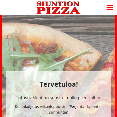
Tervetuloa!
Tutustu Siuntion suosituimpiin pizzerioihin.
Kotiinkuljetus viikonloppuisin! (Perjantai, lauantai,
sunnuntai)